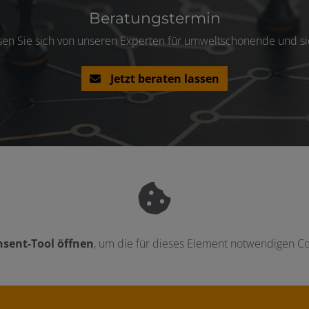
Beratungstermin
sen Sie sich von unseren Experten für umweltschonende und sic
Jetzt beraten lassen
sent-Tool öffnen
, um die für dieses Element notwendigen Co