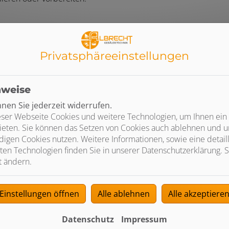
Privatsphäre­einstellungen
nweise
e Leistungen für ihre E-Mobilität im Über
en Sie jederzeit widerrufen.
ser Webseite Cookies und weitere Technologien, um Ihnen ein
ieten. Sie können das Setzen von Cookies auch ablehnen und un
igen Cookies nutzen. Weitere Informationen, sowie eine detaill
ten Technologien finden Sie in unserer Datenschutzerklärung. S
t ändern.
Beratung
Einstellungen öffnen
Alle ablehnen
Alle akzeptiere
Wir beraten Sie bei der Auswahl der
passenden Ladelösung
Datenschutz
Impressum