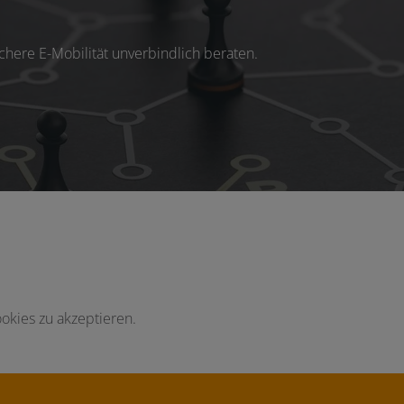
here E-Mobilität unverbindlich beraten.
okies zu akzeptieren.