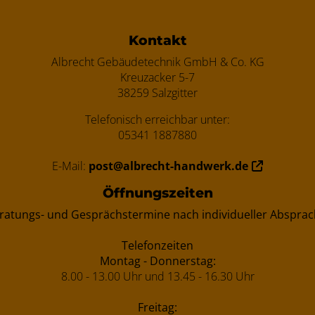
ten
Kontakt
Albrecht Gebäudetechnik GmbH & Co. KG
Kreuzacker 5-7
38259 Salzgitter
Telefonisch erreichbar unter:
05341 1887880
E-Mail:
post@albrecht-handwerk.de
Öffnungszeiten
ratungs- und Gesprächstermine nach individueller Absprac
Telefonzeiten
Montag - Donnerstag:
8.00 - 13.00 Uhr und 13.45 - 16.30 Uhr
Freitag: