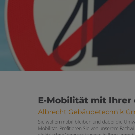
ßen
 öffnen und schließen
E-Mobilität mit Ihre
Albrecht Gebäudetechnik GmbH
Sie wollen mobil bleiben und dabei die Umwe
Mobilität. Profitieren Sie von unserem Fachw
elektrischen Voraussetzungen in Ihrer Immobi