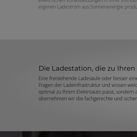
eigenen Ladestrom aus Sonnenenergie prod
Die Ladestation, die zu Ihre
Eine freistehende Ladesäule oder besser eine 
Fragen der Ladeinfrastruktur und wissen welc
optimal zu Ihrem Elektroauto passt, sondern 
übernehmen wir die fachgerechte und sichere 