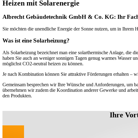
Heizen mit Solarenergie
Albrecht Gebäudetechnik GmbH & Co. KG: Ihr Fachbe
Sie möchten die unendliche Energie der Sonne nutzen, um in Ihrem H
Was ist eine Solarheizung?
Als Solarheizung bezeichnet man eine solarthermische Anlage, die d
haben Sie auch an weniger sonnigen Tagen genug warmes Wasser und 
möglichst CO2-neutral heizen zu können.
Je nach Kombination können Sie attraktive Förderungen erhalten – wi
Gemeinsam besprechen wir Ihre Wünsche und Anforderungen, um basier
übernehmen wir zudem die Koordination anderer Gewerke und arbeit
den Produkten.
Ihre Vor