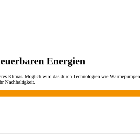
neuerbaren Energien
eres Klimas. Möglich wird das durch Technologien wie Wärmepumpen od
r Nachhaltigkeit.