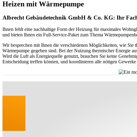
Heizen mit Wärmepumpe
Albrecht Gebäudetechnik GmbH & Co. KG: Ihr Fach
Ihnen fehlt eine nachhaltige Form der Heizung für maximales Wohngl
und bieten Ihnen ein Full-Service-Paket zum Thema Wärmepumpenh
Wir besprechen mit Ihnen die verschiedenen Möglichkeiten, wie Sie t
Wärmepumpe gegeben sind. Bei der Nutzung thermischer Energie aus
Wird die Luft als Energiequelle genutzt, brauchen Sie keine Genehmig
Entscheidung treffen können, und koordinieren alle nötigen Gewerke u