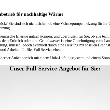
betrieb für nachhaltige Wärme
ück? Sie sind sich nicht sicher, ob eine Wärmepumpenheizung für Ihr 
eizung.
hermische Energie nutzen können, und überprüfen für Sie, ob alle tech
 dem Erdreich oder dem Grundwasser ist eine Genehmigung vom Landr
ung, müssen jedoch eventuell durch eine Heizung mit fossilen Brennstoff
nd Arbeiten für Sie. Full Service eben.
Unser Full-Service-Angebot für Sie: