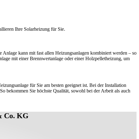
ieren Ihre Solarheizung für Sie.
e Anlage kann mit fast allen Heizungsanlagen kombiniert werden – so
lage mit einer Brennwertanlage oder einer Holzpelletheizung, um
ngsanlage für Sie am besten geeignet ist. Bei der Installation
 bekommen Sie höchste Qualität, sowohl bei der Arbeit als auch
 & Co. KG