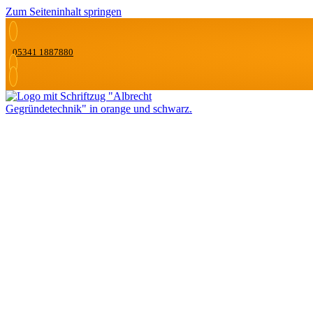
Zum Seiteninhalt springen
05341 1887880