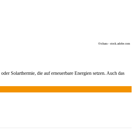
©tchara - stock.adobe.com
er Solarthermie, die auf erneuerbare Energien setzen. Auch das