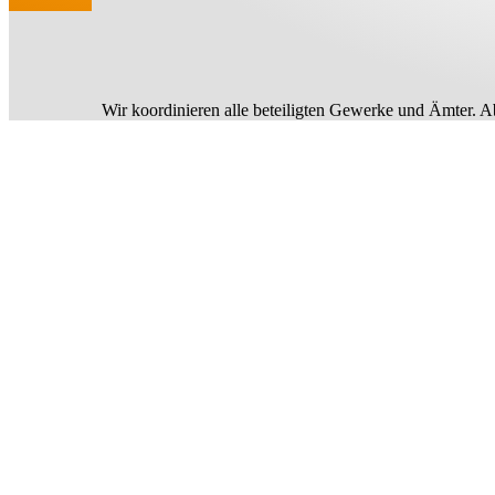
Wir koordinieren alle beteiligten Gewerke und Ämter. A