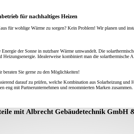
trieb für nachhaltiges Heizen
aus für wohlige Wärme zu sorgen? Kein Problem! Wir planen und install
ie Energie der Sonne in nutzbare Wärme umwandelt. Die solarthermisch
Heizungsenergie. Idealerweise kombiniert man die solarthermische An
r beraten Sie gerne zu den Möglichkeiten!
end darauf zu prüfen, welche Kombination aus Solarheizung und Heizu
en eng mit Partnerunternehmen und renommierten Marken zusammen. So
teile mit Albrecht Gebäudetechnik GmbH