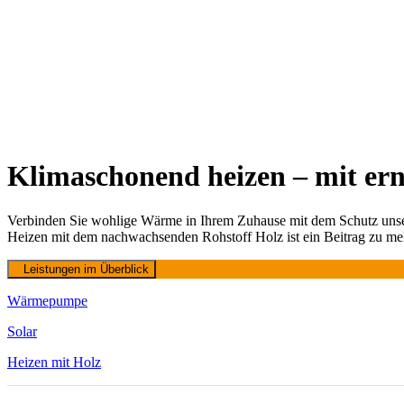
Klimaschonend heizen – mit er
Verbinden Sie wohlige
Wärme
in Ihrem Zuhause mit dem Schutz uns
Heizen mit dem nachwachsenden Rohstoff Holz ist ein Beitrag zu meh
Leistungen im Überblick
Wärmepumpe
Solar
Heizen mit Holz