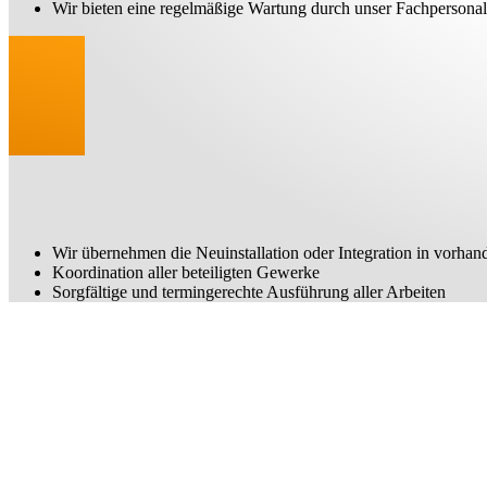
Wir bieten eine regelmäßige Wartung durch unser Fachpersonal
Wir übernehmen die Neuinstallation oder Integration in vorha
Koordination aller beteiligten Gewerke
Sorgfältige und termingerechte Ausführung aller Arbeiten