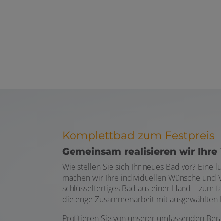
Komplettbad zum Festpreis
Gemeinsam realisieren wir Ihr
Wie stellen Sie sich Ihr neues Bad vor? Ein
machen wir Ihre individuellen Wünsche und V
schlüsselfertiges Bad aus einer Hand – zum f
die enge Zusammenarbeit mit ausgewählten 
Profitieren Sie von unserer umfassenden Ber