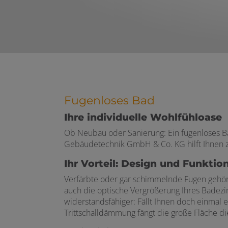
Fugenloses Bad
Ihre individuelle Wohlfühloase
Ob Neubau oder Sanierung: Ein fugenloses Bad 
Gebäudetechnik GmbH & Co. KG hilft Ihnen z
Ihr Vorteil: Design und Funktio
Verfärbte oder gar schimmelnde Fugen gehören
auch die optische Vergrößerung Ihres Badezim
widerstandsfähiger: Fällt Ihnen doch einmal e
Trittschalldämmung fängt die große Fläche die