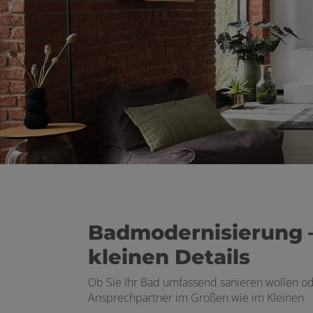
ßen
 öffnen und schließen
Badmodernisierung –
kleinen Details
Ob Sie Ihr Bad umfassend sanieren wollen ode
Ansprechpartner im Großen wie im Kleinen.