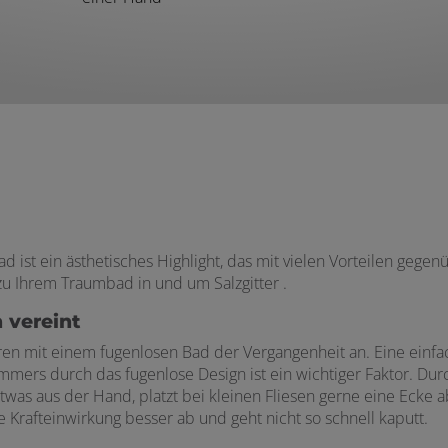
ist ein ästhetisches Highlight, das mit vielen Vorteilen gegenü
u Ihrem Traumbad in und um Salzgitter .
n vereint
 mit einem fugenlosen Bad der Vergangenheit an. Eine einfache
mers durch das fugenlose Design ist ein wichtiger Faktor. Dur
twas aus der Hand, platzt bei kleinen Fliesen gerne eine Ecke 
 Krafteinwirkung besser ab und geht nicht so schnell kaputt.