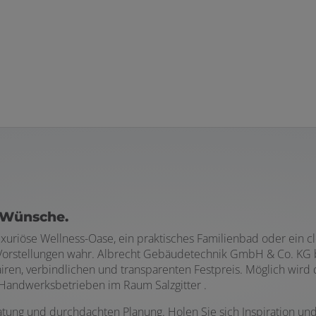
e Wünsche.
e luxuriöse Wellness-Oase, ein praktisches Familienbad oder e
orstellungen wahr. Albrecht Gebäudetechnik GmbH & Co. KG bie
airen, verbindlichen und transparenten Festpreis. Möglich wird
Handwerksbetrieben im Raum Salzgitter .
atung und durchdachten Planung. Holen Sie sich Inspiration un