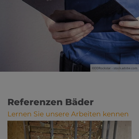
ßen
 öffnen und schließen
©DDRockstar - stock.adobe.com
Referenzen Bäder
Lernen Sie unsere Arbeiten kennen